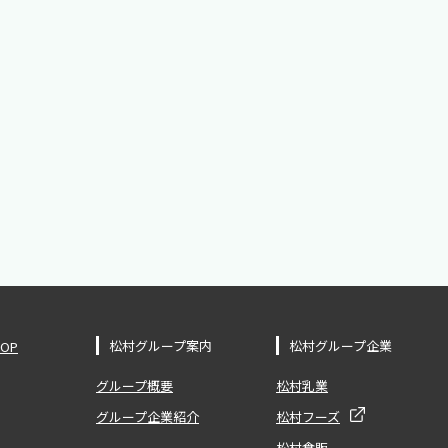
松村グループ案内
松村グループ企業
OP
グループ概要
松村乳業
グループ企業紹介
松村フーズ
松村食販