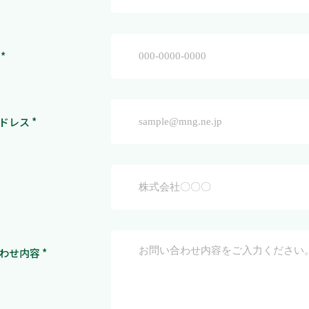
*
ドレス *
わせ内容 *