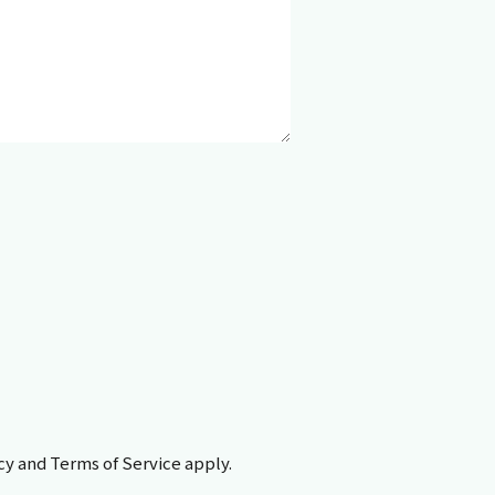
cy
and
Terms of Service
apply.